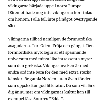
vikingarna härjade uppe i norra Europa!
Däremot hade nog inte vikingarna hört talas
om honom. I alla fall inte på något övertygande
sätt.
Vikingarna tillbad nämligen de fornnordiska
asagudarna. Tor, Oden, Fröja och gänget. Den
fornnordiska mytologin är ett spännande
universum med minst lika intressanta myter
som den grekiska. Vikingasmycken är med
andra ord inte bara för den med extra starka
känslor för gamla Norden, utan även för den
som uppskattar god litteratur. Du som vill lära
dig ännu mer om vikingarnas kultur kan till
exempel läsa Snorres “Edda”.