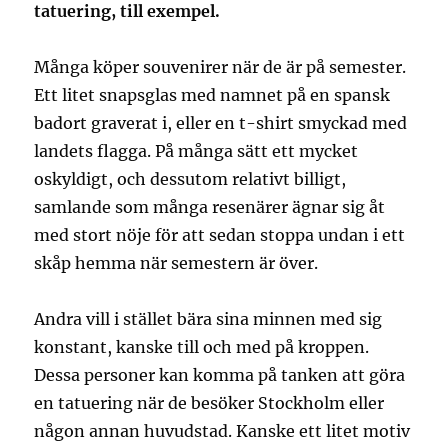
tatuering, till exempel.
Många köper souvenirer när de är på semester.
Ett litet snapsglas med namnet på en spansk
badort graverat i, eller en t-shirt smyckad med
landets flagga. På många sätt ett mycket
oskyldigt, och dessutom relativt billigt,
samlande som många resenärer ägnar sig åt
med stort nöje för att sedan stoppa undan i ett
skåp hemma när semestern är över.
Andra vill i stället bära sina minnen med sig
konstant, kanske till och med på kroppen.
Dessa personer kan komma på tanken att göra
en tatuering när de besöker Stockholm eller
någon annan huvudstad. Kanske ett litet motiv