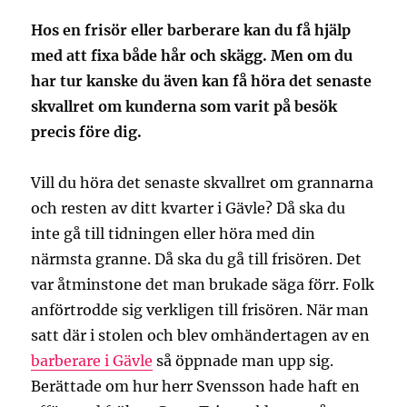
Hos en frisör eller barberare kan du få hjälp
med att fixa både hår och skägg. Men om du
har tur kanske du även kan få höra det senaste
skvallret om kunderna som varit på besök
precis före dig.
Vill du höra det senaste skvallret om grannarna
och resten av ditt kvarter i Gävle? Då ska du
inte gå till tidningen eller höra med din
närmsta granne. Då ska du gå till frisören. Det
var åtminstone det man brukade säga förr. Folk
anförtrodde sig verkligen till frisören. När man
satt där i stolen och blev omhändertagen av en
barberare i Gävle
så öppnade man upp sig.
Berättade om hur herr Svensson hade haft en