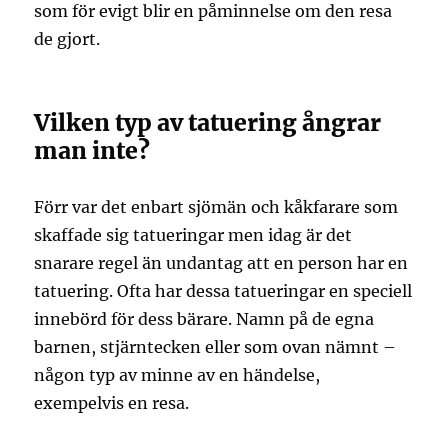
som för evigt blir en påminnelse om den resa
de gjort.
Vilken typ av tatuering ångrar
man inte?
Förr var det enbart sjömän och kåkfarare som
skaffade sig tatueringar men idag är det
snarare regel än undantag att en person har en
tatuering. Ofta har dessa tatueringar en speciell
innebörd för dess bärare. Namn på de egna
barnen, stjärntecken eller som ovan nämnt –
någon typ av minne av en händelse,
exempelvis en resa.