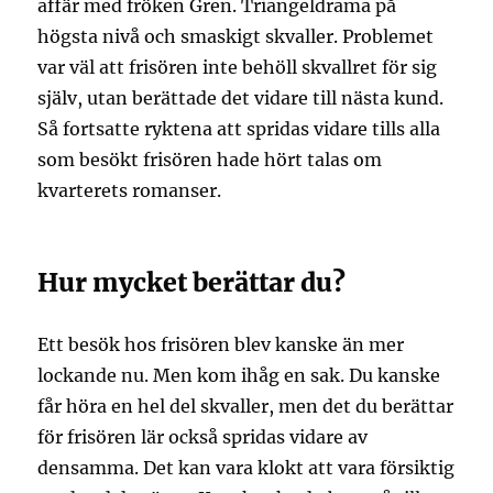
affär med fröken Gren. Triangeldrama på
högsta nivå och smaskigt skvaller. Problemet
var väl att frisören inte behöll skvallret för sig
själv, utan berättade det vidare till nästa kund.
Så fortsatte ryktena att spridas vidare tills alla
som besökt frisören hade hört talas om
kvarterets romanser.
Hur mycket berättar du?
Ett besök hos frisören blev kanske än mer
lockande nu. Men kom ihåg en sak. Du kanske
får höra en hel del skvaller, men det du berättar
för frisören lär också spridas vidare av
densamma. Det kan vara klokt att vara försiktig