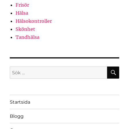
Frisör
Hälsa
Hälsokontroller
Skönhet
Tandhälsa
SÖ
Sök
efter:
Startsida
Blogg