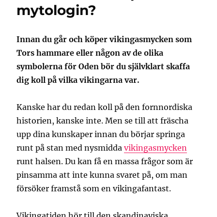
mytologin?
Innan du går och köper vikingasmycken som
Tors hammare eller någon av de olika
symbolerna för Oden bör du självklart skaffa
dig koll på vilka vikingarna var.
Kanske har du redan koll på den fornnordiska
historien, kanske inte. Men se till att fräscha
upp dina kunskaper innan du börjar springa
runt på stan med nysmidda
vikingasmycken
runt halsen. Du kan få en massa frågor som är
pinsamma att inte kunna svaret på, om man
försöker framstå som en vikingafantast.
Vikingatiden hör till den skandinaviska