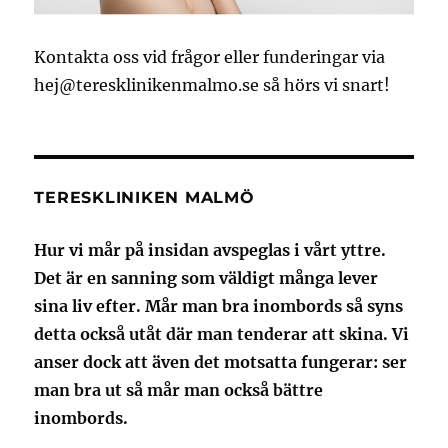
Kontakta oss vid frågor eller funderingar via
hej@teresklinikenmalmo.se
så hörs vi snart!
TERESKLINIKEN MALMÖ
Hur vi mår på insidan avspeglas i vårt yttre.
Det är en sanning som väldigt många lever
sina liv efter. Mår man bra inombords så syns
detta också utåt där man tenderar att skina. Vi
anser dock att även det motsatta fungerar: ser
man bra ut så mår man också bättre
inombords.