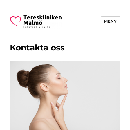
MENY
Teresklinikenmalmo.se
Kontakta oss