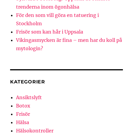
trenderna inom ögonhälsa
För den som vill göra en tatuering i
Stockholm
Frisör som kan hår i Uppsala
Vikingasmycken är fina – men har du koll på
mytologin?
KATEGORIER
Ansiktslyft
Botox
Frisör
Hälsa
Hälsokontroller