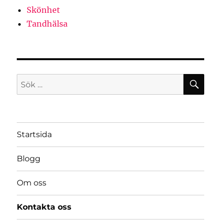
Skönhet
Tandhälsa
SÖ
Sök
efter:
Startsida
Blogg
Om oss
Kontakta oss