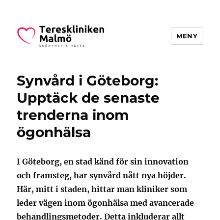
MENY
Teresklinikenmalmo.se
Synvård i Göteborg:
Upptäck de senaste
trenderna inom
ögonhälsa
I Göteborg, en stad känd för sin innovation
och framsteg, har synvård nått nya höjder.
Här, mitt i staden, hittar man kliniker som
leder vägen inom ögonhälsa med avancerade
behandlingsmetoder. Detta inkluderar allt