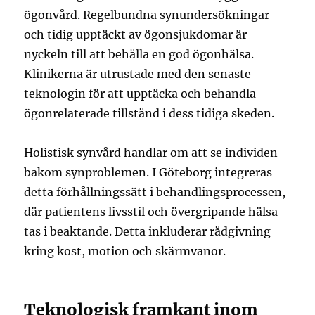
ögonvård. Regelbundna synundersökningar
och tidig upptäckt av ögonsjukdomar är
nyckeln till att behålla en god ögonhälsa.
Klinikerna är utrustade med den senaste
teknologin för att upptäcka och behandla
ögonrelaterade tillstånd i dess tidiga skeden.
Holistisk synvård handlar om att se individen
bakom synproblemen. I Göteborg integreras
detta förhållningssätt i behandlingsprocessen,
där patientens livsstil och övergripande hälsa
tas i beaktande. Detta inkluderar rådgivning
kring kost, motion och skärmvanor.
Teknologisk framkant inom