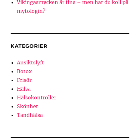
Vikingasmycken är fina – men har du koll på
mytologin?
KATEGORIER
Ansiktslyft
Botox
Frisör
Hälsa
Hälsokontroller
Skönhet
Tandhälsa